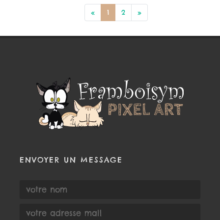
«
1
2
»
ENVOYER UN MESSAGE