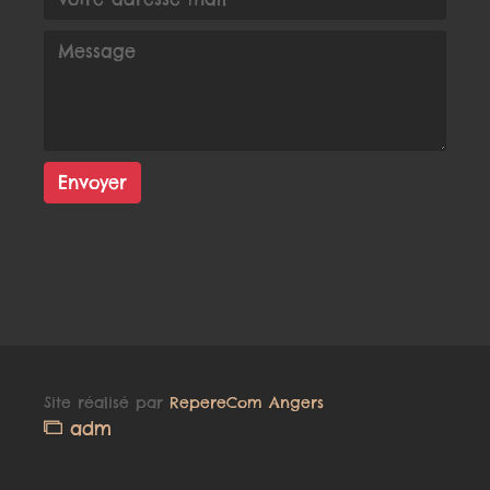
Envoyer
Site réalisé par
RepereCom Angers
adm