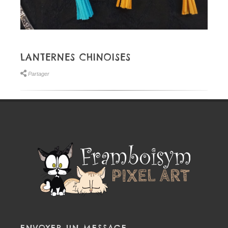
LANTERNES CHINOISES
Partager
ENVOYER UN MESSAGE