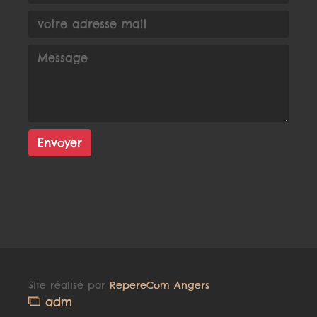
Envoyer
Site réalisé par
RepereCom Angers
adm