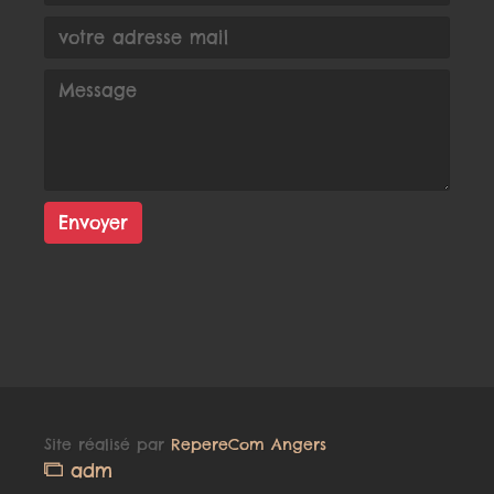
Envoyer
Site réalisé par
RepereCom Angers
adm