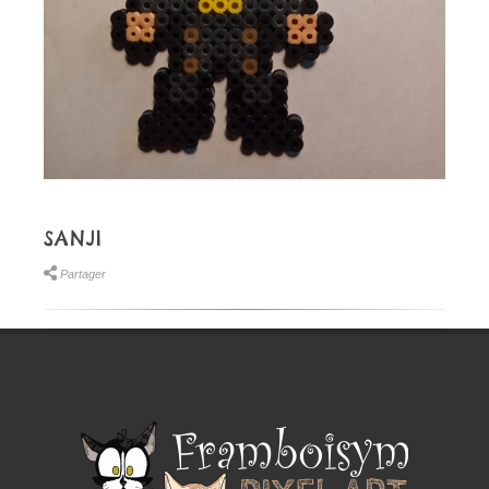
SANJI
Partager